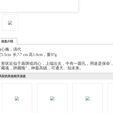
信息介绍
鸡心佩，清代
5.5cm 长7.7 cm 高1.0cm，重97g
形状近似于盾牌或鸡心，上端出尖，中有一圆孔，用途是保命，具
肝藏魂，肺藏魄”，神最高级，可通天、知未来。
供应的其他相关信息