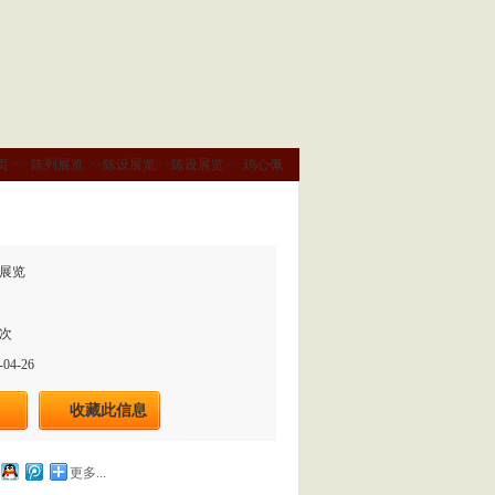
页
>>
陈列展览
>>
陈设展览
>>
陈设展览
>>
鸡心佩
展览
9次
04-26
收藏此信息
更多...