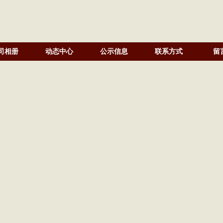
司相册
动态中心
公示信息
联系方式
留