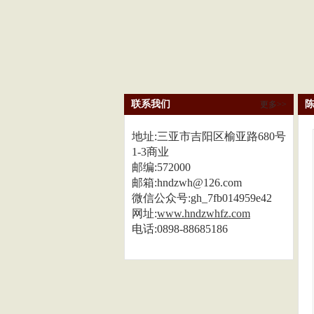
联系我们
更多>>
地址:三亚市吉阳区榆亚路680号
1-3商业
邮编:572000
邮箱:hndzwh@126.com
微信公众号:gh_7fb014959e42
网址:
www.hndzwhfz.com
电话:0898-88685186